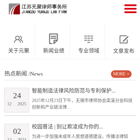
关于元聚
新闻业绩
专业领域
文章发布
热点新闻
/News
MORE +
智能制造法律风险防范与专利保护...
24
2025年12月23日下午，无锡市律师协会梁溪分会科技
12
.
2025
创新和产业链法律...
校园普法 | 别让欺凌成为你的...
02
为进一步加强未成年人思想道德建设，传播法律知
12
.
2024