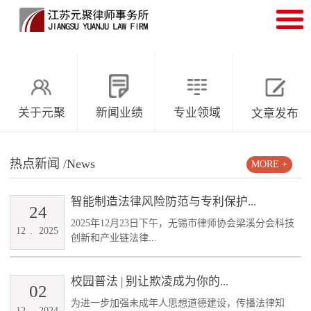
关于元聚
新闻业绩
专业领域
文章发布
热点新闻
/News
MORE +
智能制造法律风险防范与专利保护...
24
2025年12月23日下午，无锡市律师协会梁溪分会科技
12
.
2025
创新和产业链法律...
校园普法 | 别让欺凌成为你的...
02
为进一步加强未成年人思想道德建设，传播法律知
12
.
2024