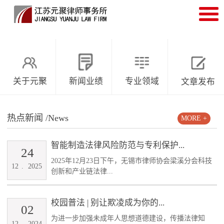
关于元聚
新闻业绩
专业领域
文章发布
热点新闻
/News
MORE +
智能制造法律风险防范与专利保护...
24
2025年12月23日下午，无锡市律师协会梁溪分会科技
12
.
2025
创新和产业链法律...
校园普法 | 别让欺凌成为你的...
02
为进一步加强未成年人思想道德建设，传播法律知
12
.
2024