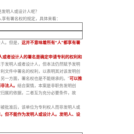
己是发明人或设计人呢？
计人享有署名权的规定，具体来看：
计人。但是，
这并不意味着所有
“人”都享有署
人或者设计人的署名是确定申请专利的权利和
属于发明人或者设计人，但本法仍然赋予发明
专利文件中署名的权利，以表明其对该发明创
…
另一方面，署名权也是不能继承的。
”
可以推
而非法人。
结合案情，本案是非职务发明创
权归属的依据，二者互为充分必要条件，故
请被批准后，该单位为专利权人而非发明人或
体，但不能作为发明人或设计人。发明人、设