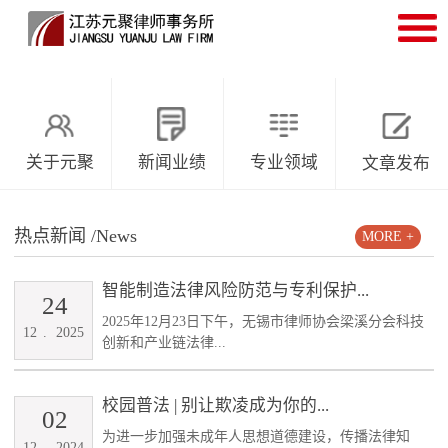
关于元聚
新闻业绩
专业领域
文章发布
热点新闻
/News
MORE +
智能制造法律风险防范与专利保护...
24
2025年12月23日下午，无锡市律师协会梁溪分会科技
12
.
2025
创新和产业链法律...
校园普法 | 别让欺凌成为你的...
02
为进一步加强未成年人思想道德建设，传播法律知
12
.
2024