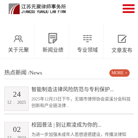
关于元聚
新闻业绩
专业领域
文章发布
热点新闻
/News
MORE +
智能制造法律风险防范与专利保护...
24
2025年12月23日下午，无锡市律师协会梁溪分会科技
12
.
2025
创新和产业链法律...
校园普法 | 别让欺凌成为你的...
02
为进一步加强未成年人思想道德建设，传播法律知
12
.
2024