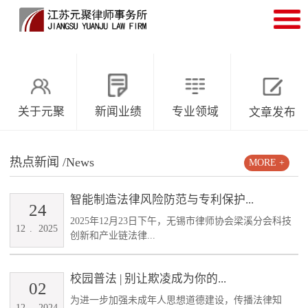
关于元聚
新闻业绩
专业领域
文章发布
热点新闻
/News
MORE +
智能制造法律风险防范与专利保护...
24
2025年12月23日下午，无锡市律师协会梁溪分会科技
12
.
2025
创新和产业链法律...
校园普法 | 别让欺凌成为你的...
02
为进一步加强未成年人思想道德建设，传播法律知
12
.
2024