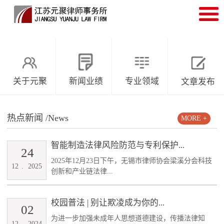
关于元聚
新闻业绩
专业领域
文章发布
热点新闻
/News
MORE +
智能制造法律风险防范与专利保护...
24
2025年12月23日下午，无锡市律师协会梁溪分会科技
12
.
2025
创新和产业链法律...
校园普法 | 别让欺凌成为你的...
02
为进一步加强未成年人思想道德建设，传播法律知
12
.
2024