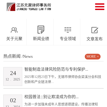
关于元聚
新闻业绩
专业领域
文章发布
热点新闻
/News
MORE +
智能制造法律风险防范与专利保护...
24
2025年12月23日下午，无锡市律师协会梁溪分会科技
12
.
2025
创新和产业链法律...
校园普法 | 别让欺凌成为你的...
02
为进一步加强未成年人思想道德建设，传播法律知
12
.
2024