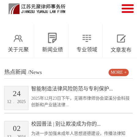
关于元聚
新闻业绩
专业领域
文章发布
热点新闻
/News
MORE +
智能制造法律风险防范与专利保护...
24
2025年12月23日下午，无锡市律师协会梁溪分会科技
12
.
2025
创新和产业链法律...
校园普法 | 别让欺凌成为你的...
02
为进一步加强未成年人思想道德建设，传播法律知
12
.
2024