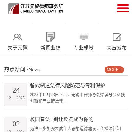
关于元聚
新闻业绩
专业领域
文章发布
热点新闻
/News
MORE +
智能制造法律风险防范与专利保护...
24
2025年12月23日下午，无锡市律师协会梁溪分会科技
12
.
2025
创新和产业链法律...
校园普法 | 别让欺凌成为你的...
02
为进一步加强未成年人思想道德建设，传播法律知
12
.
2024