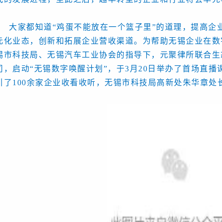
大家都知道“鸡蛋不能放在一个篮子里”的道理，提高企
元化业态，创新和拓展企业营收渠道。为帮助无锡企业在数
锡市科技局、无锡汽车工业协会的指导下，元聚律所联合生
司，启动“无锡数字唤醒计划”，于3月20日举办了首场直
引了100余家企业收看收听，无锡市科技局高新处朱华章处