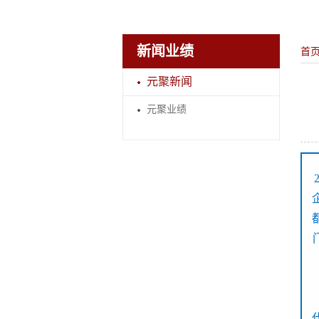
新闻业绩
首
元聚新闻
元聚业绩