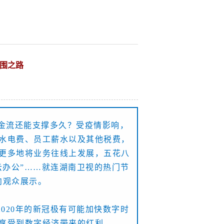
突围之路
现金流还能支撑多久？
受疫情影响，
水电费、员工薪水以及其他税费，
更多地将业务往线上发展，五花八
“云办公”……就连湖南卫视的热门节
向观众展示。
2020年的新冠极有可能加快数字时
享受到数字经济带来的红利。