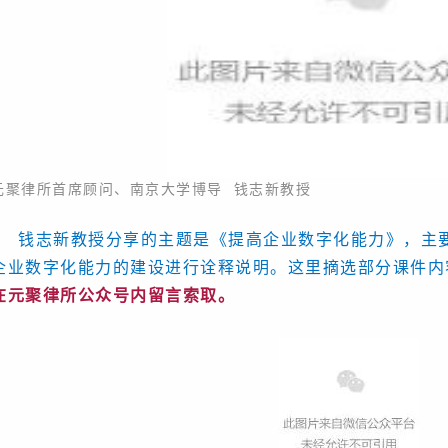
元聚律所首席顾问、南京大学博导 钱志新教授
钱志新教授分享的主题是《提高企业数字化能力》，主
企业数字化能力的建设进行诠释说明。这里摘选部分课件内
在元聚律所公众号内留言索取。