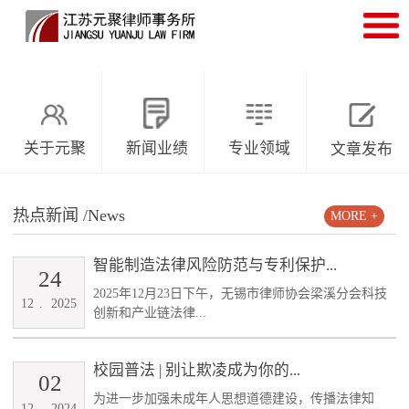
关于元聚
新闻业绩
专业领域
文章发布
热点新闻
/News
MORE +
智能制造法律风险防范与专利保护...
24
2025年12月23日下午，无锡市律师协会梁溪分会科技
12
.
2025
创新和产业链法律...
校园普法 | 别让欺凌成为你的...
02
为进一步加强未成年人思想道德建设，传播法律知
12
.
2024