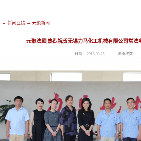
页
→
新闻业绩
→
元聚新闻
元聚法顾|热烈祝贺无锡力马化工机械有限公司常法
日期：
2018-09-28
浏览次数: