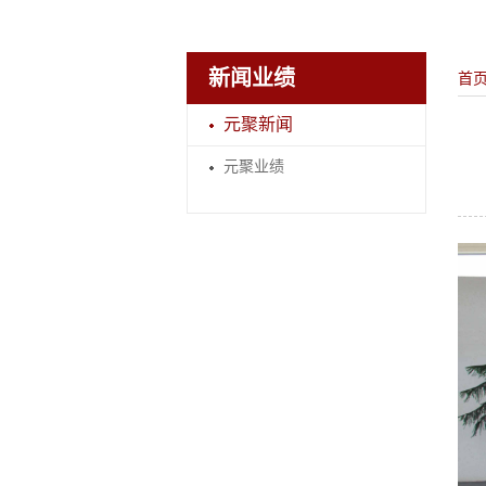
新闻业绩
首
元聚新闻
元聚业绩