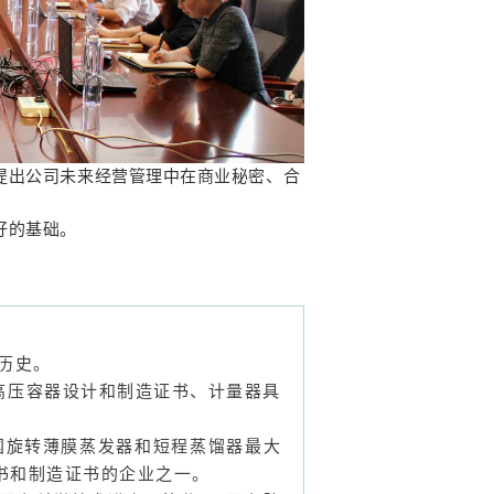
提出公司未来经营管理中在商业秘密、合
好的基础。
年历史。
高压容器设计和制造证书、计量器具
中国旋转薄膜蒸发器和短程蒸馏器最大
书和制造证书的企业之一。