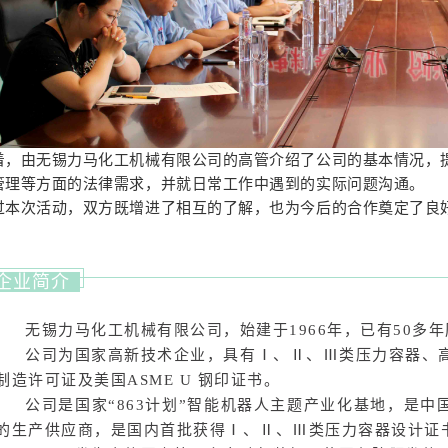
着，由无锡力马化工机械有限公司的高管介绍了公司的基本情况，
管理等方面的法律需求，并就日常工作中遇到的实际问题沟通。
过本次活动，双方既增进了相互的了解，也为今后的合作奠定了良
企业简介
无锡力马化工机械有限公司，始建于1966年，已有50多
公司为国家高新技术企业，具有Ⅰ、Ⅱ、Ⅲ类压力容器、
制造许可证及美国ASME U 钢印证书。
公司是国家“863计划”智能机器人主题产业化基地，是
的生产供应商，是国内首批获得Ⅰ、Ⅱ、Ⅲ类压力容器设计证