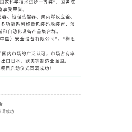
国家科学技术进步一等奖”、国务院
身享受荣誉。
发器、短程蒸馏器、聚丙烯反应釜、
化多功能系列称量包装码垛装置、薄
械和自动化设备产品集合群。
（中国）安全设备有限公司”。“梅思
了国内市场的广泛认可，市场占有率
已出口日本、欧美等制造业强国。
会
圆满成功