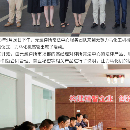
018年9月28日下午，元聚律所常法中心服务团队来到无锡力马化工机
动仪式，力马化机高管出席了活动。
动开始，由元聚律所市场部的高经理对律所常法中心的法律产品、
师们就合同管理、商业秘密等相关产品进行了说明，让力马化机的