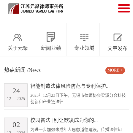
关于元聚
新闻业绩
专业领域
文章发布
热点新闻
/News
MORE +
智能制造法律风险防范与专利保护...
24
2025年12月23日下午，无锡市律师协会梁溪分会科技
12
.
2025
创新和产业链法律...
校园普法 | 别让欺凌成为你的...
02
为进一步加强未成年人思想道德建设，传播法律知
12
.
2024