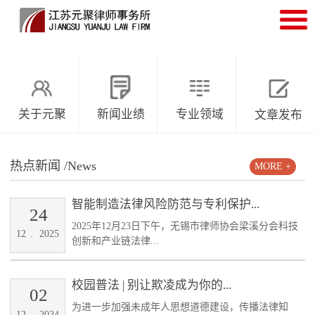
关于元聚
新闻业绩
专业领域
文章发布
热点新闻
/News
MORE +
智能制造法律风险防范与专利保护...
24
2025年12月23日下午，无锡市律师协会梁溪分会科技
12
.
2025
创新和产业链法律...
校园普法 | 别让欺凌成为你的...
02
为进一步加强未成年人思想道德建设，传播法律知
12
.
2024