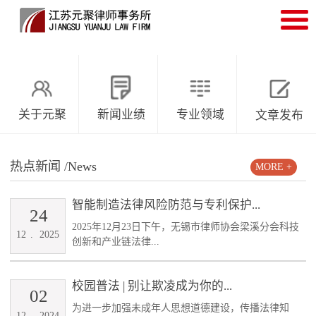
关于元聚
新闻业绩
专业领域
文章发布
热点新闻
/News
MORE +
智能制造法律风险防范与专利保护...
24
2025年12月23日下午，无锡市律师协会梁溪分会科技
12
.
2025
创新和产业链法律...
校园普法 | 别让欺凌成为你的...
02
为进一步加强未成年人思想道德建设，传播法律知
12
.
2024