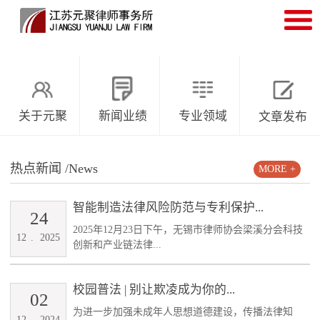
关于元聚
新闻业绩
专业领域
文章发布
热点新闻
/News
MORE +
智能制造法律风险防范与专利保护...
24
2025年12月23日下午，无锡市律师协会梁溪分会科技
12
.
2025
创新和产业链法律...
校园普法 | 别让欺凌成为你的...
02
为进一步加强未成年人思想道德建设，传播法律知
12
.
2024