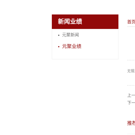
新闻业绩
首
元聚新闻
元聚业绩
无锡
上
下
推