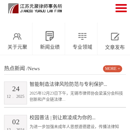
关于元聚
新闻业绩
专业领域
文章发布
热点新闻
/News
MORE +
智能制造法律风险防范与专利保护...
24
2025年12月23日下午，无锡市律师协会梁溪分会科技
12
.
2025
创新和产业链法律...
校园普法 | 别让欺凌成为你的...
02
为进一步加强未成年人思想道德建设，传播法律知
12
.
2024