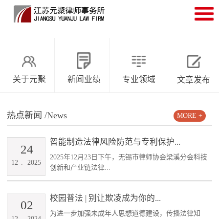
关于元聚
新闻业绩
专业领域
文章发布
热点新闻
/News
MORE +
智能制造法律风险防范与专利保护...
24
2025年12月23日下午，无锡市律师协会梁溪分会科技
12
.
2025
创新和产业链法律...
校园普法 | 别让欺凌成为你的...
02
为进一步加强未成年人思想道德建设，传播法律知
12
.
2024