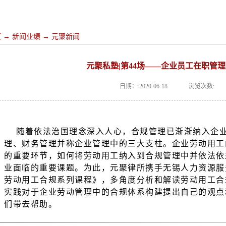
页
→
新闻业绩
→
元聚新闻
元聚私塾|第44场——企业员工在职管
日期：
2020-06-18
浏览次数:
随着依法治国理念深入人心，合规管理已渐渐纳入企
理、财务管理并称企业管理中的三大支柱。
企业劳动用工
的重要环节，如何将劳动用工纳入到合规管理中并依法依
业面临的重要课题。
为此，元聚律所携手无锡人力资源服
劳动用
工合规系列课程》，多角度分析和解读劳动用工合
实践对于企业劳动管理中的合规体系构建提出自己的观点
们带去帮助。