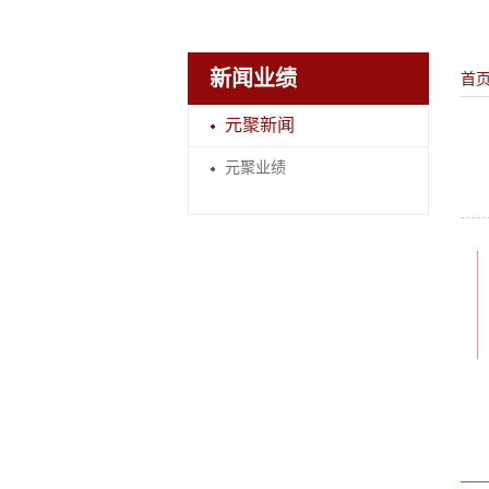
新闻业绩
首
元聚新闻
元聚业绩