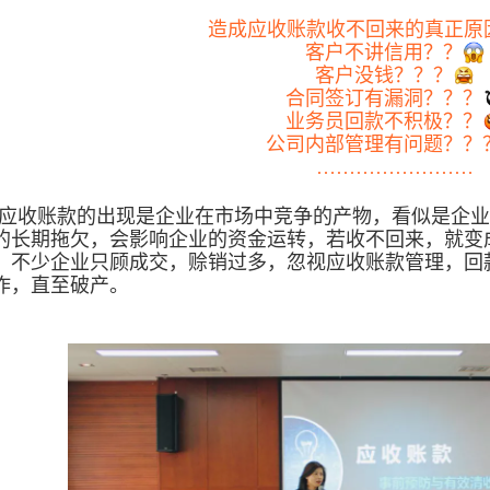
造成应收账款收不回来的真正原
客户不讲信用？？
客户没钱？？？
合同签订有漏洞？？？
业务员回款不积极？？
公司内部管理有问题？？
……………………
应收账款的出现是企业在市场中竞争的产物，看似是企业
的长期拖欠，会影响企业的资金运转，若收不回来，就变
。不少企业只顾成交，赊销过多，忽视应收账款管理，回
作，直至破产。