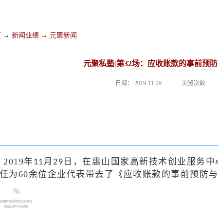
页
→
新闻业绩
→
元聚新闻
元聚私塾|第32场：应收账款的事前预
日期：
2019-11-29
浏览次数:
2019
年
月
日，在惠山国家高新技术创业服务中
11
29
任为60余位企业代表带去了《应收账款的事前预防