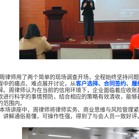
周律师用了两个简单的现场调查开场，全程始终坚持问题
程中的痛点、难点展开讨论，从
客户选择、合同签约、履
解。周律师认为在当前的信用环境下，企业面临着应收账
款进行科学的事情预防，结合相应的策略有效清收，能够
的范围内。
本场讲座中，周律师将律师实务、商业思维与风险管理紧
，讲解通俗易懂，可操作性强，得到了与会人员一致好评