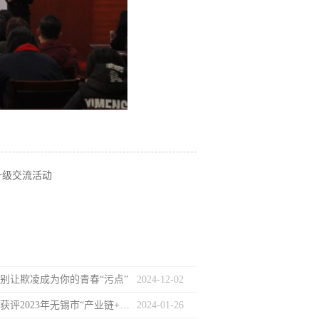
升级交流活动
| 别让欺凌成为你的青春“污点”
2024
-
12
-
02
元聚荣誉 | 获评2023年无锡市“产业链+法律服务”优秀法律服务产品及案例
2024
-
01
-
26