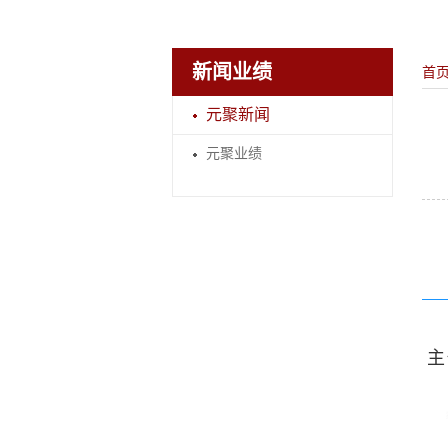
新闻业绩
首
元聚新闻
元聚业绩
主