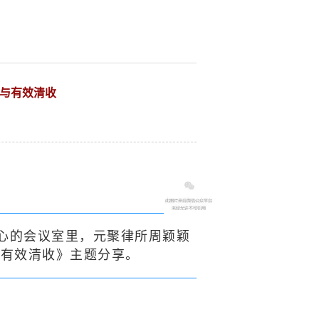
防与有效清收
心的会议室里，元聚律所周颖颖
与有效清收》主题分享。