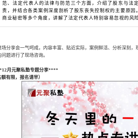
范、法定代表人的法律与防范三个方面，介绍了股东与法
责，并结合各类案例深度剖析了股东丧失控制权的主要原因
商业秘密等多个角度，讲解了法定代表人特别容易忽视的风
整场分享会一气呵成，内容丰富、贴近实际，案例鲜活、分析深刻，
的问题进行了现场咨询。
**12月元聚私塾专题分享****
名额有限，报名请早）