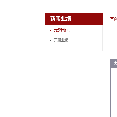
新闻业绩
首
元聚新闻
元聚业绩