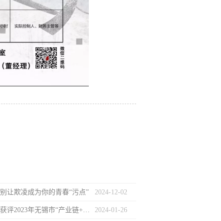
| 别让欺凌成为你的青春“污点”
2024
-
12
-
02
元聚荣誉 | 获评2023年无锡市“产业链+法律服务”优秀法律服务产品及案例
2024
-
01
-
26