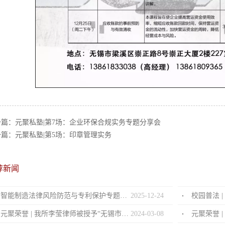
一篇：
元聚私塾|第7场：企业环保合规实务专题分享会
一篇：
元聚私塾|第5场：印章管理实务
荐新闻
智能制造法律风险防范与专利保护专题分享会
2025
-
12
-
24
校园普法 
元聚荣誉 | 我所李莹律师被授予“无锡市优秀女律师”荣誉称号
2024
-
03
-
08