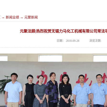
页
→
新闻业绩
→
元聚新闻
元聚法顾|热烈祝贺无锡力马化工机械有限公司常法
日期：
2018-09-28
浏览次数: