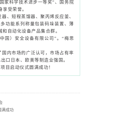
国家科学技术进步一等奖”、国务院
身享受荣誉。
发器、短程蒸馏器、聚丙烯反应釜、
化多功能系列称量包装码垛装置、薄
械和自动化设备产品集合群。
（中国）安全设备有限公司”。“梅思
了国内市场的广泛认可，市场占有率
已出口日本、欧美等制造业强国。
会
圆满成功