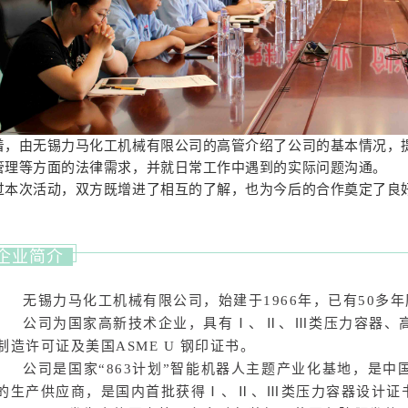
着，由无锡力马化工机械有限公司的高管介绍了公司的基本情况，
管理等方面的法律需求，并就日常工作中遇到的实际问题沟通。
过本次活动，双方既增进了相互的了解，也为今后的合作奠定了良
企业简介
无锡力马化工机械有限公司，始建于1966年，已有50多
公司为国家高新技术企业，具有Ⅰ、Ⅱ、Ⅲ类压力容器、
制造许可证及美国ASME U 钢印证书。
公司是国家“863计划”智能机器人主题产业化基地，是
的生产供应商，是国内首批获得Ⅰ、Ⅱ、Ⅲ类压力容器设计证