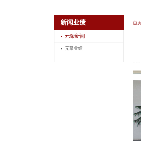
新闻业绩
首
元聚新闻
元聚业绩