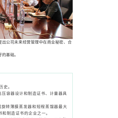
提出公司未来经营管理中在商业秘密、合
好的基础。
年历史。
高压容器设计和制造证书、计量器具
中国旋转薄膜蒸发器和短程蒸馏器最大
书和制造证书的企业之一。