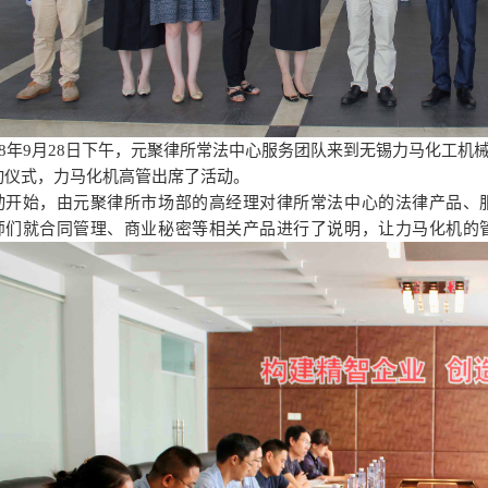
018年9月28日下午，元聚律所常法中心服务团队来到无锡力马化工机
动仪式，力马化机高管出席了活动。
动开始，由元聚律所市场部的高经理对律所常法中心的法律产品、
师们就合同管理、商业秘密等相关产品进行了说明，让力马化机的