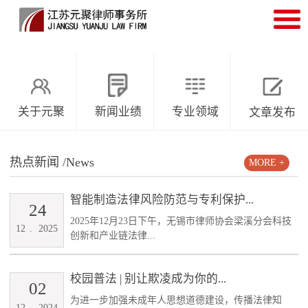
关于元聚
新闻业绩
专业领域
文章发布
热点新闻
/News
MORE +
智能制造法律风险防范与专利保护...
24
2025年12月23日下午，无锡市律师协会梁溪分会科技
12
.
2025
创新和产业链法律...
校园普法 | 别让欺凌成为你的...
02
为进一步加强未成年人思想道德建设，传播法律知
12
.
2024