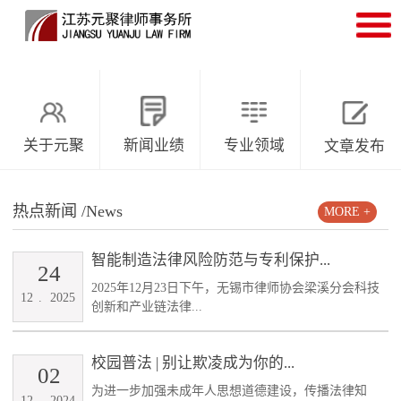
关于元聚
新闻业绩
专业领域
文章发布
热点新闻
/News
MORE +
智能制造法律风险防范与专利保护...
24
2025年12月23日下午，无锡市律师协会梁溪分会科技
12
.
2025
创新和产业链法律...
校园普法 | 别让欺凌成为你的...
02
为进一步加强未成年人思想道德建设，传播法律知
12
.
2024