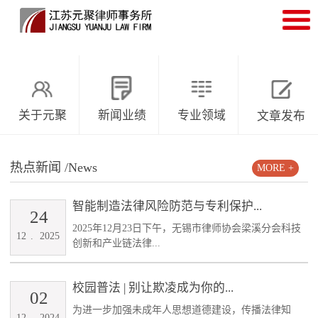
关于元聚
新闻业绩
专业领域
文章发布
热点新闻
/News
MORE +
智能制造法律风险防范与专利保护...
24
2025年12月23日下午，无锡市律师协会梁溪分会科技
12
.
2025
创新和产业链法律...
校园普法 | 别让欺凌成为你的...
02
为进一步加强未成年人思想道德建设，传播法律知
12
.
2024