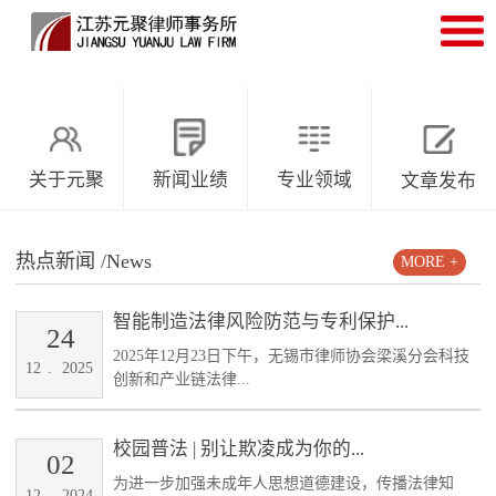
关于元聚
新闻业绩
专业领域
文章发布
热点新闻
/News
MORE +
智能制造法律风险防范与专利保护...
24
2025年12月23日下午，无锡市律师协会梁溪分会科技
12
.
2025
创新和产业链法律...
校园普法 | 别让欺凌成为你的...
02
为进一步加强未成年人思想道德建设，传播法律知
12
.
2024