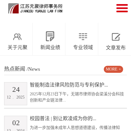
关于元聚
新闻业绩
专业领域
文章发布
热点新闻
/News
MORE +
智能制造法律风险防范与专利保护...
24
2025年12月23日下午，无锡市律师协会梁溪分会科技
12
.
2025
创新和产业链法律...
校园普法 | 别让欺凌成为你的...
02
为进一步加强未成年人思想道德建设，传播法律知
12
.
2024