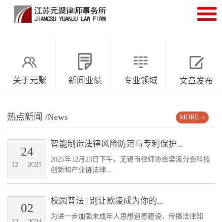
关于元聚
新闻业绩
专业领域
文章发布
热点新闻
/News
MORE +
智能制造法律风险防范与专利保护...
24
2025年12月23日下午，无锡市律师协会梁溪分会科技
12
.
2025
创新和产业链法律...
校园普法 | 别让欺凌成为你的...
02
为进一步加强未成年人思想道德建设，传播法律知
12
.
2024