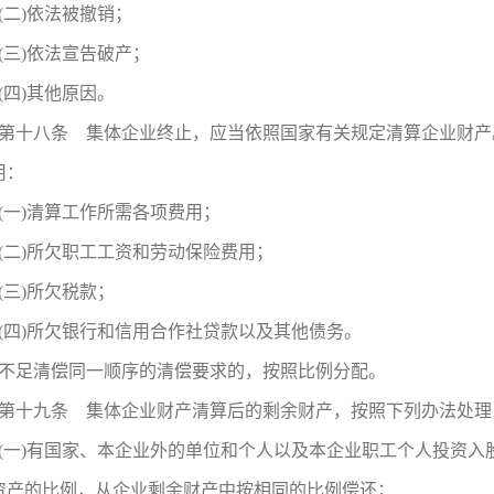
(二)依法被撤销；
(三)依法宣告破产；
(四)其他原因。
第十八条 集体企业终止，应当依照国家有关规定清算企业财产
用：
(一)清算工作所需各项费用；
(二)所欠职工工资和劳动保险费用；
(三)所欠税款；
(四)所欠银行和信用合作社贷款以及其他债务。
不足清偿同一顺序的清偿要求的，按照比例分配。
第十九条 集体企业财产清算后的剩余财产，按照下列办法处理
(一)有国家、本企业外的单位和个人以及本企业职工个人投资
资产的比例，从企业剩余财产中按相同的比例偿还；