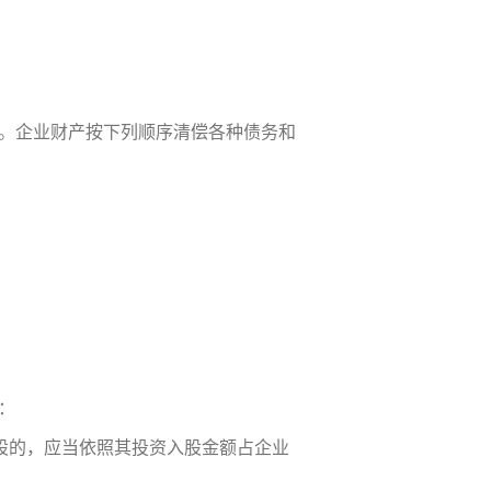
。企业财产按下列顺序清偿各种债务和
：
入股的，应当依照其投资入股金额占企业