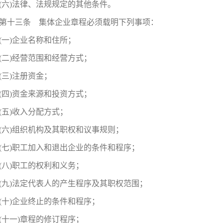
(六)法律、法规规定的其他条件。
第十三条 集体企业章程必须载明下列事项：
(一)企业名称和住所；
(二)经营范围和经营方式；
(三)注册资金；
(四)资金来源和投资方式；
(五)收入分配方式；
(六)组织机构及其职权和议事规则；
(七)职工加入和退出企业的条件和程序；
(八)职工的权利和义务；
(九)法定代表人的产生程序及其职权范围；
(十)企业终止的条件和程序；
(十一)章程的修订程序；