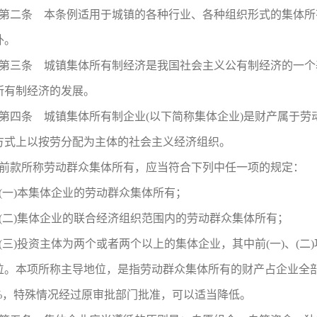
第二条 本条例适用于城镇的各种行业、各种组织形式的集体所
外。
第三条 城镇集体所有制经济是我国社会主义公有制经济的一个
所有制经济的发展。
第四条 城镇集体所有制企业(以下简称集体企业)是财产属于
方式上以按劳分配为主体的社会主义经济组织。
前款所称劳动群众集体所有，应当符合下列中任一项的规定：
(一)本集体企业的劳动群众集体所有；
(二)集体企业的联合经济组织范围内的劳动群众集体所有；
(三)投资主体为两个或者两个以上的集体企业，其中前(一)、(
位。本项所称主导地位，是指劳动群众集体所有的财产占企业全
1%，特殊情况经过原审批部门批准，可以适当降低。