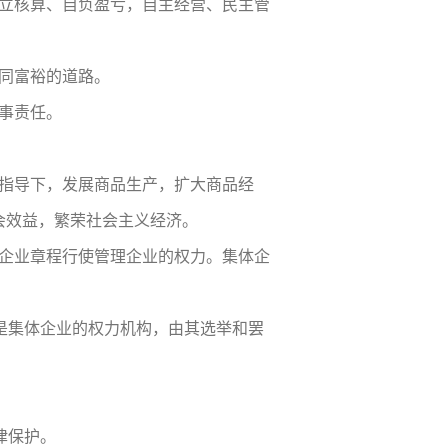
立核算、自负盈亏，自主经营、民主管
同富裕的道路。
事责任。
指导下，发展商品生产，扩大商品经
会效益，繁荣社会主义经济。
企业章程行使管理企业的权力。集体企
会是集体企业的权力机构，由其选举和罢
律保护。