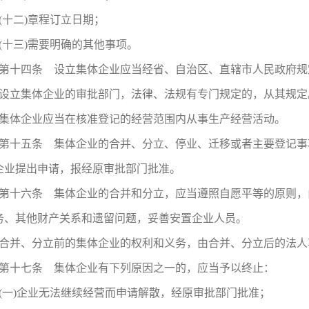
(十二)章程订立日期；
(十三)需要明确的其他事项。
第十四条 设立集体企业应当经省、自治区、直辖市人民政府规
设立集体企业的审批部门，法律、法规有专门规定的，从其规定
集体企业应当在核准登记的经营范围内从事生产经营活动。
第十五条 集体企业的合并、分立、停业、迁移或者主要登记事
企业提出申请，报经原审批部门批准。
第十六条 集体企业的合并和分立，应当遵照自愿平等的原则，
务、其他财产关系和遗留问题，妥善安置企业人员。
合并、分立前的集体企业的权利和义务，由合并、分立后的法人
第十七条 集体企业有下列原因之一的，应当予以终止：
(一)企业无法继续经营而申请解散，经原审批部门批准；