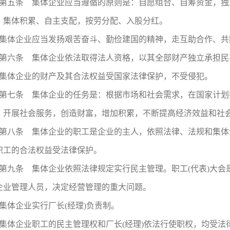
第五条 集体企业应当遵循的原则是：自愿组合、自筹资金，独
，集体积累、自主支配，按劳分配、入股分红。
集体企业应当发扬艰苦奋斗、勤俭建国的精神，走互助合作、共
第六条 集体企业依法取得法人资格，以其全部财产独立承担民
集体企业的财产及其合法权益受国家法律保护，不受侵犯。
第七条 集体企业的任务是：根据市场和社会需求，在国家计划
，开展社会服务，创造财富，增加积累，不断提高经济效益和社
第八条 集体企业的职工是企业的主人，依照法律、法规和集体
职工的合法权益受法律保护。
第九条 集体企业依照法律规定实行民主管理。职工(代表)大
企业管理人员，决定经营管理的重大问题。
集体企业实行厂长(经理)负责制。
集体企业职工的民主管理权和厂长(经理)依法行使职权，均受法