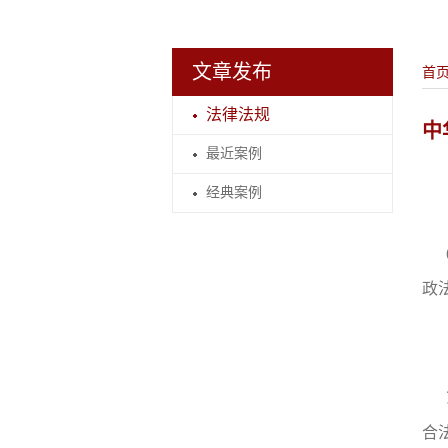
文章发布
首
法律法规
中
最近案例
经典案例
政
合