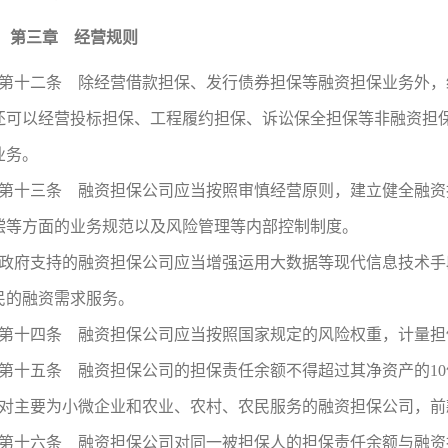
第三章 经营规则
第十二条 除经营借款担保、发行债券担保等融资担保业务外，
还可以经营投标担保、工程履约担保、诉讼保全担保等非融资担
业务。
第十三条 融资担保公司应当按照审慎经营原则，建立健全融资
偿等方面的业务规范以及风险管理等内部控制制度。
政府支持的融资担保公司应当增强运用大数据等现代信息技术手
民的融资需求服务。
第十四条 融资担保公司应当按照国家规定的风险权重，计量担
第十五条 融资担保公司的担保责任余额不得超过其净资产的10
对主要为小微企业和农业、农村、农民服务的融资担保公司，前
第十六条 融资担保公司对同一被担保人的担保责任余额与融资