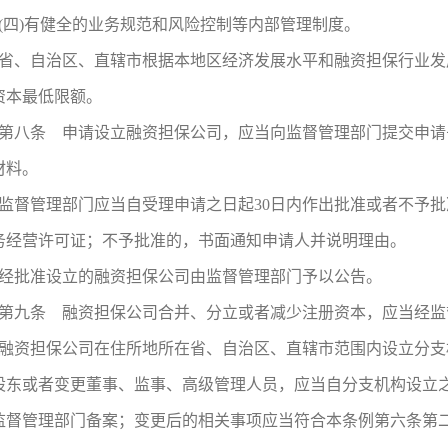
(四)有健全的业务规范和风险控制等内部管理制度。
省、自治区、直辖市根据本地区经济发展水平和融资担保行业发
资本最低限额。
第八条 申请设立融资担保公司，应当向监督管理部门提交申请
材料。
监督管理部门应当自受理申请之日起30日内作出批准或者不予
务经营许可证；不予批准的，书面通知申请人并说明理由。
经批准设立的融资担保公司由监督管理部门予以公告。
第九条 融资担保公司合并、分立或者减少注册资本，应当经监
融资担保公司在住所地所在省、自治区、直辖市范围内设立分支
股东或者变更董事、监事、高级管理人员，应当自分支机构设立之
监督管理部门备案；变更后的相关事项应当符合本条例第六条第