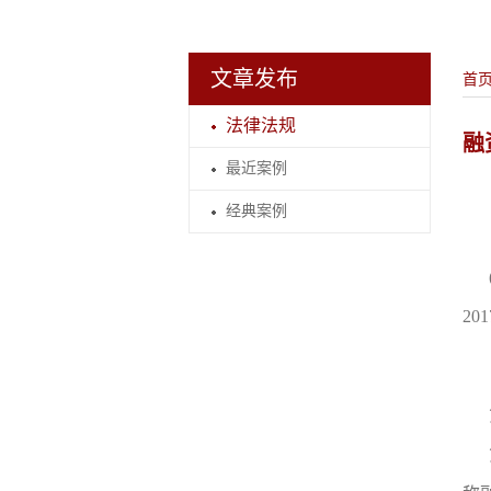
文章发布
首
法律法规
融
最近案例
经典案例
20