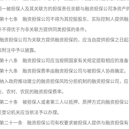
同一被担保人及其关联方的担保责任余额与融资担保公司净资产的
第十七条 融资担保公司不得为其控股股东、实际控制人提供融
件不得优于为非关联方提供同类担保的条件。
融资担保公司为关联方提供融资担保的，应当自提供担保之日起
表附注中予以披露。
第十八条 融资担保公司应当按照国家有关规定提取相应的准备
第十九条 融资担保费率由融资担保公司与被担保人协商确定。
纳入政府推动建立的融资担保风险分担机制的融资担保公司，应
业、农村、农民的融资担保费率。
第二十条 被担保人或者第三人以抵押、质押方式向融资担保公
关登记机关应当依法予以办理。
第二十一条 融资担保公司有权要求被担保人提供与融资担保有