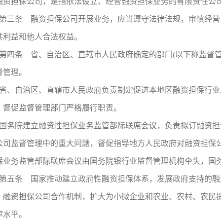
融资担保公司，是指依法设立、经营融资担保业务的有限责任公
第三条 融资担保公司开展业务，应当遵守法律法规，审慎经营
共利益和他人合法权益。
第四条 省、自治区、直辖市人民政府确定的部门(以下称监督
督管理。
省、自治区、直辖市人民政府负责制定促进本地区融资担保行业
，督促监督管理部门严格履行职责。
国务院建立融资性担保业务监管部际联席会议，负责拟订融资担
公司监督管理中的重大问题，督促指导地方人民政府对融资担保
保业务监管部际联席会议由国务院银行业监督管理机构牵头，国
第五条 国家推动建立政府性融资担保体系，发展政府支持的融
、融资担保公司合作机制，扩大为小微企业和农业、农村、农民
率水平。