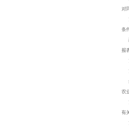
对
条
报
农
有