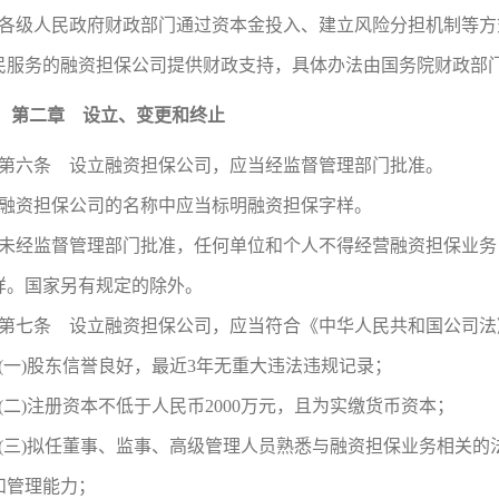
各级人民政府财政部门通过资本金投入、建立风险分担机制等方
民服务的融资担保公司提供财政支持，具体办法由国务院财政部
第二章 设立、变更和终止
第六条 设立融资担保公司，应当经监督管理部门批准。
融资担保公司的名称中应当标明融资担保字样。
未经监督管理部门批准，任何单位和个人不得经营融资担保业务
样。国家另有规定的除外。
第七条 设立融资担保公司，应当符合《中华人民共和国公司法
(一)股东信誉良好，最近3年无重大违法违规记录；
(二)注册资本不低于人民币2000万元，且为实缴货币资本；
(三)拟任董事、监事、高级管理人员熟悉与融资担保业务相关
和管理能力；