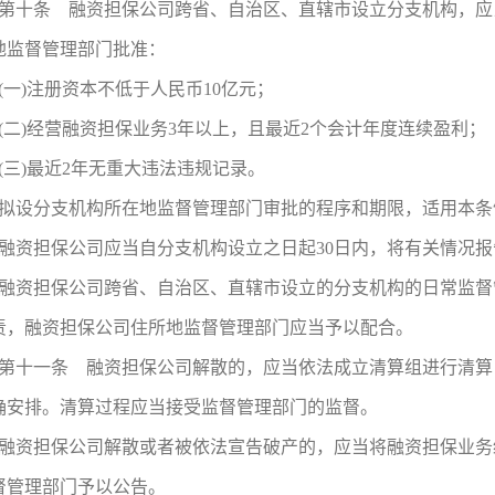
第十条 融资担保公司跨省、自治区、直辖市设立分支机构，应
地监督管理部门批准：
(一)注册资本不低于人民币10亿元；
(二)经营融资担保业务3年以上，且最近2个会计年度连续盈利；
(三)最近2年无重大违法违规记录。
拟设分支机构所在地监督管理部门审批的程序和期限，适用本条
融资担保公司应当自分支机构设立之日起30日内，将有关情况
融资担保公司跨省、自治区、直辖市设立的分支机构的日常监督
责，融资担保公司住所地监督管理部门应当予以配合。
第十一条 融资担保公司解散的，应当依法成立清算组进行清算
确安排。清算过程应当接受监督管理部门的监督。
融资担保公司解散或者被依法宣告破产的，应当将融资担保业务
督管理部门予以公告。