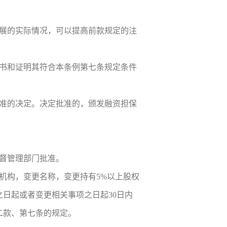
展的实际情况，可以提高前款规定的注
书和证明其符合本条例第七条规定条件
批准的决定。决定批准的，颁发融资担保
督管理部门批准。
机构，变更名称，变更持有5%以上股权
日起或者变更相关事项之日起30日内
二款、第七条的规定。