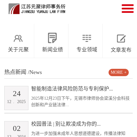
关于元聚
新闻业绩
专业领域
文章发布
热点新闻
/News
MORE +
智能制造法律风险防范与专利保护...
24
2025年12月23日下午，无锡市律师协会梁溪分会科技
12
.
2025
创新和产业链法律...
校园普法 | 别让欺凌成为你的...
02
为进一步加强未成年人思想道德建设，传播法律知
12
.
2024