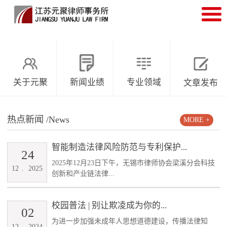
关于元聚
新闻业绩
专业领域
文章发布
热点新闻
/News
MORE +
智能制造法律风险防范与专利保护...
24
2025年12月23日下午，无锡市律师协会梁溪分会科技
12
.
2025
创新和产业链法律...
校园普法 | 别让欺凌成为你的...
02
为进一步加强未成年人思想道德建设，传播法律知
12
.
2024