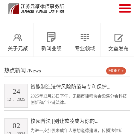
关于元聚
新闻业绩
专业领域
文章发布
热点新闻
/News
MORE +
智能制造法律风险防范与专利保护...
24
2025年12月23日下午，无锡市律师协会梁溪分会科技
12
.
2025
创新和产业链法律...
校园普法 | 别让欺凌成为你的...
02
为进一步加强未成年人思想道德建设，传播法律知
12
.
2024