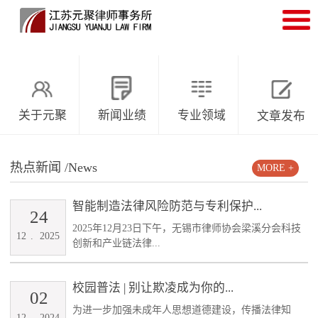
关于元聚
新闻业绩
专业领域
文章发布
热点新闻
/News
MORE +
智能制造法律风险防范与专利保护...
24
2025年12月23日下午，无锡市律师协会梁溪分会科技
12
.
2025
创新和产业链法律...
校园普法 | 别让欺凌成为你的...
02
为进一步加强未成年人思想道德建设，传播法律知
12
.
2024