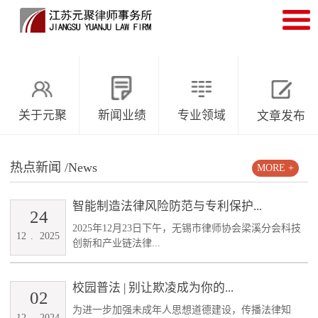
关于元聚
新闻业绩
专业领域
文章发布
热点新闻
/News
MORE +
智能制造法律风险防范与专利保护...
24
2025年12月23日下午，无锡市律师协会梁溪分会科技
12
.
2025
创新和产业链法律...
校园普法 | 别让欺凌成为你的...
02
为进一步加强未成年人思想道德建设，传播法律知
12
.
2024