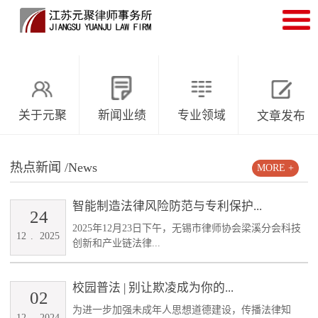
关于元聚
新闻业绩
专业领域
文章发布
热点新闻
/News
MORE +
智能制造法律风险防范与专利保护...
24
2025年12月23日下午，无锡市律师协会梁溪分会科技
12
.
2025
创新和产业链法律...
校园普法 | 别让欺凌成为你的...
02
为进一步加强未成年人思想道德建设，传播法律知
12
.
2024