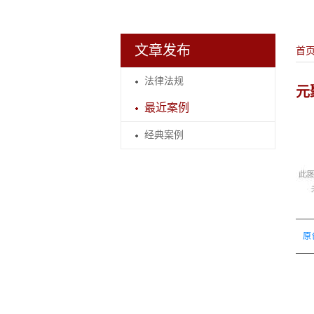
文章发布
首
法律法规
元
最近案例
经典案例
原