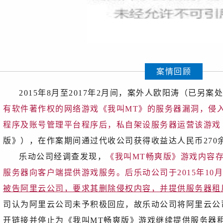
案情回顾
2015年8月至2017年2月间，案外人欧阳涛（已另案
有软件著作权的网络游戏《我叫MT》的服务器漏洞，侵
程序及账号管理平台程序后，私自架设服务器运营该游戏
版》），在作案期间通过代收公司获得收益达人民币270
乐动公司经调查发现，
《我叫MT畅爽版》游戏内容
服务器向客户端提供游戏服务。后乐动公司于2015年10月1
被告阿里云公司，要求其删除侵权内容，并提供服务器租
司认为阿里云公司未予积极回应，故乐动公司将阿里云公
开链接并停止为《我叫MT畅爽版》游戏继续提供服务器租