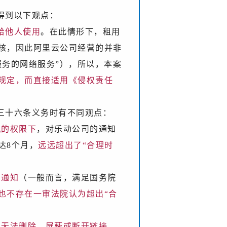
得到以下观点：
给他人使用
。在此情形下，租用
核，因此阿里云公司经营的并非
服务的网络服务”），所以，本案
规定，而直接适用《侵权责任
三十六条义务时有不同观点：
机的权限下
，对乐动公司的通知
达8个月，
远远超出了“合理时
的通知
（一般而言，满足国务院
也不存在一审法院认为超出“合
，无法删除、屏蔽或断开链接
，