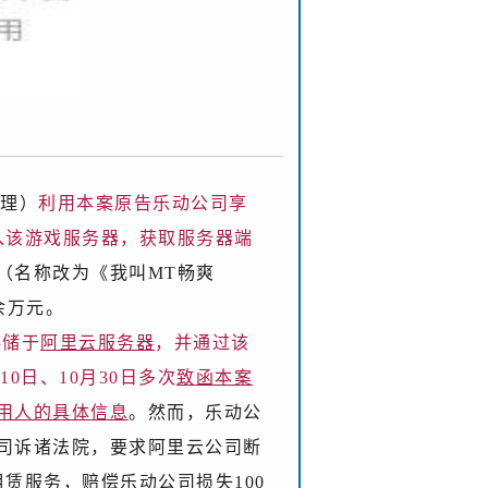
处理）
利用本案原告乐动公司享
入该游戏服务器，获取服务器端
（名称改为《我叫MT畅爽
余万元。
存储于
阿里云服务器
，并通过该
0日、10月30日多次
致函本案
用人的具体信息
。然而，乐动公
司诉诸法院，要求阿里云公司断
赁服务，赔偿乐动公司损失100