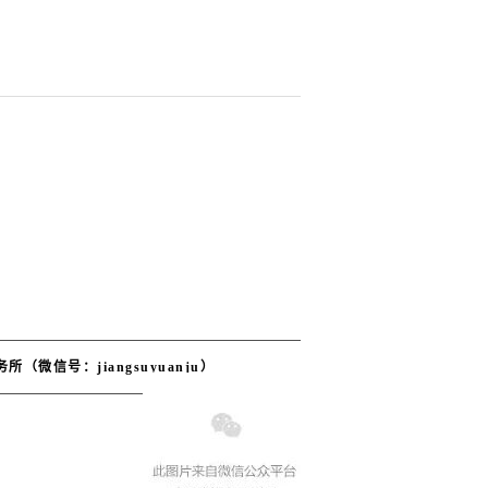
务所（微信号：
jiangsuyuanju）