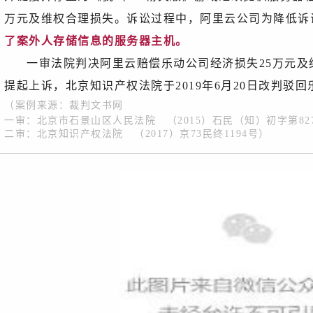
万元及维权合理损失。诉讼过程中，阿里云公司为降低诉讼风
了案外人存储信息的服务器主机。
一审法院判决阿里云赔偿乐动公司经济损失25万元及
提起上诉，北京知识产权法院于2019年6月20日改判驳
（案例来源：
裁判文书网
一审：北京市石景山区人民法院 （2015）石民（知）初字第82
二审：北京知识产权法院 （2017）京73民终1194号
）