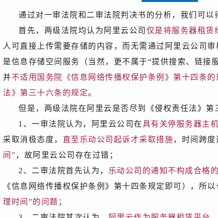
通过对一审法院和二审法院判决书的分析，我们可以
首先，两级法院均认为阿里云公司
仅是将服务器租赁
人可直接上传需要存储的内容，而无需通过阿里云公司审
是信息存储空间服务（当然，更不属于“提供搜索、链接
并
不适用国务院《信息网络传播权保护条例》第十四条的
法》第三十六条的规定
。
但是，两级法院在阿里云是否尽到《侵权责任法》第
1、一审法院认为，阿里云公司在
具有关停服务器主
采取消极态度，
直至乐动公司起诉才采取措施
，时间跨度
间”
，故阿里云公司存在过错；
2、二审法院首先认为，
乐动公司的通知不构成合格
《信息网络传播权保护条例》第十四条规定即可），所以
理时间”的问题；
3、二审法院其次认为，
阿里云作为服务器租赁平台