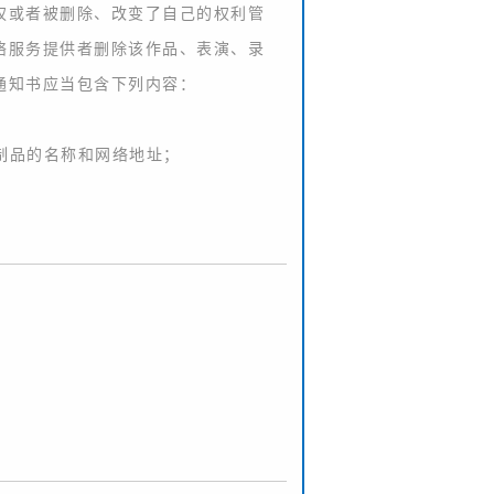
权或者被删除、改变了自己的权利管
络服务提供者删除该作品、表演、录
通知书应当包含下列内容：
制品的名称和网络地址；