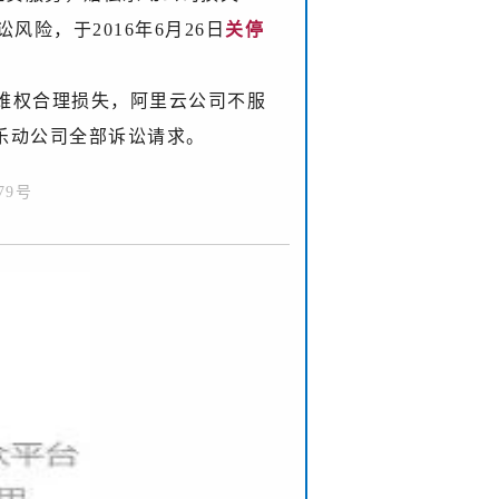
险，于2016年6月26日
关停
维权合理损失，阿里云公司不服
回乐动公司全部诉讼请求。
79号