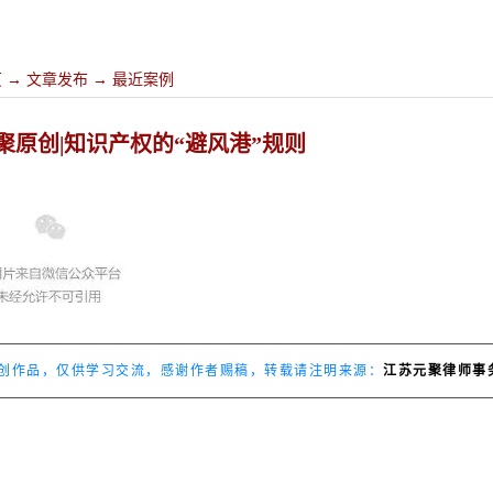
页
→
文章发布
→
最近案例
聚原创|知识产权的“避风港”规则
创作品，仅供学习交流，感谢作者赐稿，转载请注明来源：
江苏元聚律师事