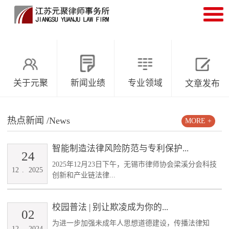
关于元聚
新闻业绩
专业领域
文章发布
热点新闻
/News
MORE +
智能制造法律风险防范与专利保护...
24
2025年12月23日下午，无锡市律师协会梁溪分会科技
12
.
2025
创新和产业链法律...
校园普法 | 别让欺凌成为你的...
02
为进一步加强未成年人思想道德建设，传播法律知
12
.
2024