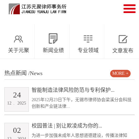
关于元聚
新闻业绩
专业领域
文章发布
热点新闻
/News
MORE +
智能制造法律风险防范与专利保护...
24
2025年12月23日下午，无锡市律师协会梁溪分会科技
12
.
2025
创新和产业链法律...
校园普法 | 别让欺凌成为你的...
02
为进一步加强未成年人思想道德建设，传播法律知
12
.
2024