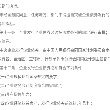
关部门执行。
未经国务院同意，任何地方、部门不得擅自突破企业债券发行的
各项指标。
第十一条 企业发行企业债券必须按照本条例的规定进行审批；
业债券。
中央企业发行企业债券，由中国人民银行会同国家计划委员会审
银行省、自治区、直辖市、计划单列市分行会同同级计划主管部
第十二条 企业发行企业债券必须符合下列条件：
(一)企业规模达到国家规定的要求；
(二)企业财务会计制度符合国家规定；
(三)具有偿债能力；
(四)企业经济效益良好，发行企业债券前连续3年盈利；