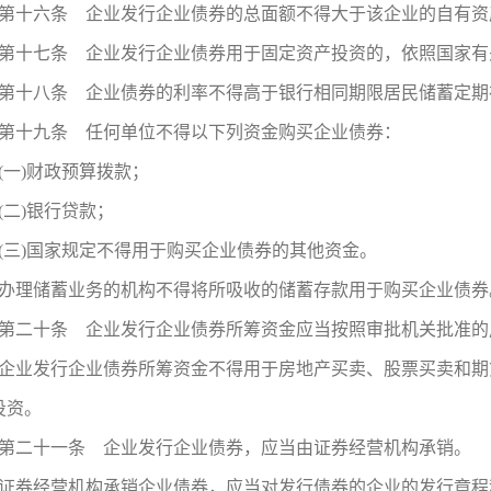
第十六条 企业发行企业债券的总面额不得大于该企业的自有资
第十七条 企业发行企业债券用于固定资产投资的，依照国家有
第十八条 企业债券的利率不得高于银行相同期限居民储蓄定期存
第十九条 任何单位不得以下列资金购买企业债券：
(一)财政预算拨款；
(二)银行贷款；
(三)国家规定不得用于购买企业债券的其他资金。
办理储蓄业务的机构不得将所吸收的储蓄存款用于购买企业债券
第二十条 企业发行企业债券所筹资金应当按照审批机关批准的
企业发行企业债券所筹资金不得用于房地产买卖、股票买卖和期
投资。
第二十一条 企业发行企业债券，应当由证券经营机构承销。
证券经营机构承销企业债券，应当对发行债券的企业的发行章程