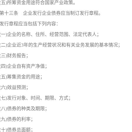
(五)所筹资金用途符合国家产业政策。
第十三条 企业发行企业债券应当制订发行章程。
发行章程应当包括下列内容：
(一)企业的名称、住所、经营范围、法定代表人；
(二)企业近3年的生产经营状况和有关业务发展的基本情况；
(三)财务报告；
(四)企业自有资产净值；
(五)筹集资金的用途；
(六)效益预测；
(七)发行对象、时间、期限、方式；
(八)债券的种类及期限；
(九)债券的利率；
(十)债券总面额；