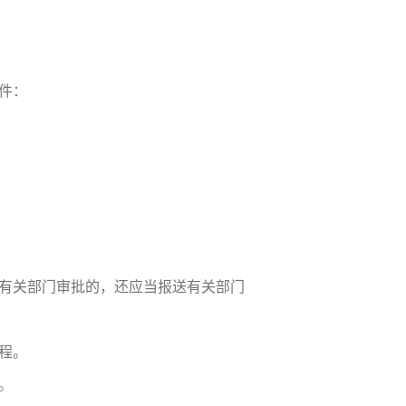
件：
有关部门审批的，还应当报送有关部门
程。
。