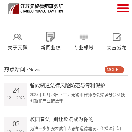
关于元聚
新闻业绩
专业领域
文章发布
热点新闻
/News
MORE +
智能制造法律风险防范与专利保护...
24
2025年12月23日下午，无锡市律师协会梁溪分会科技
12
.
2025
创新和产业链法律...
校园普法 | 别让欺凌成为你的...
02
为进一步加强未成年人思想道德建设，传播法律知
12
.
2024