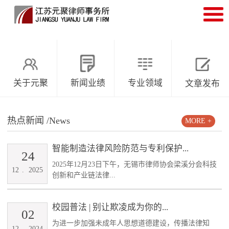
关于元聚
新闻业绩
专业领域
文章发布
热点新闻
/News
MORE +
智能制造法律风险防范与专利保护...
24
2025年12月23日下午，无锡市律师协会梁溪分会科技
12
.
2025
创新和产业链法律...
校园普法 | 别让欺凌成为你的...
02
为进一步加强未成年人思想道德建设，传播法律知
12
.
2024