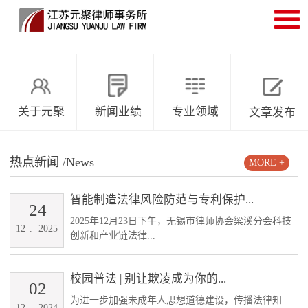
关于元聚
新闻业绩
专业领域
文章发布
热点新闻
/News
MORE +
智能制造法律风险防范与专利保护...
24
2025年12月23日下午，无锡市律师协会梁溪分会科技
12
.
2025
创新和产业链法律...
校园普法 | 别让欺凌成为你的...
02
为进一步加强未成年人思想道德建设，传播法律知
12
.
2024