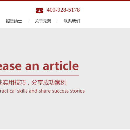
400-928-5178
招贤纳士
关于元聚
联系我们