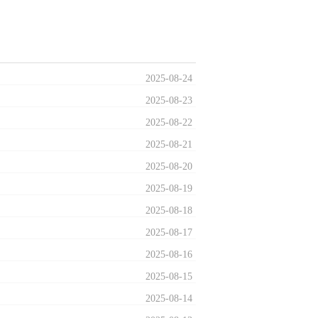
2025
-
08
-
24
2025
-
08
-
23
2025
-
08
-
22
2025
-
08
-
21
2025
-
08
-
20
2025
-
08
-
19
2025
-
08
-
18
2025
-
08
-
17
2025
-
08
-
16
2025
-
08
-
15
2025
-
08
-
14