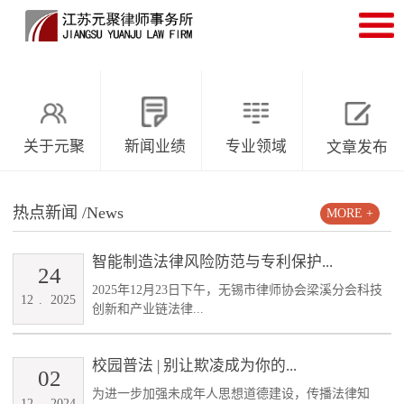
关于元聚
新闻业绩
专业领域
文章发布
热点新闻
/News
MORE +
智能制造法律风险防范与专利保护...
24
2025年12月23日下午，无锡市律师协会梁溪分会科技
12
.
2025
创新和产业链法律...
校园普法 | 别让欺凌成为你的...
02
为进一步加强未成年人思想道德建设，传播法律知
12
.
2024