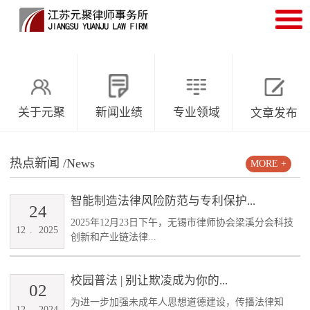
关于元聚
新闻业绩
专业领域
文章发布
热点新闻
/News
MORE +
智能制造法律风险防范与专利保护...
24
2025年12月23日下午，无锡市律师协会梁溪分会科技
12
.
2025
创新和产业链法律...
校园普法 | 别让欺凌成为你的...
02
为进一步加强未成年人思想道德建设，传播法律知
12
.
2024