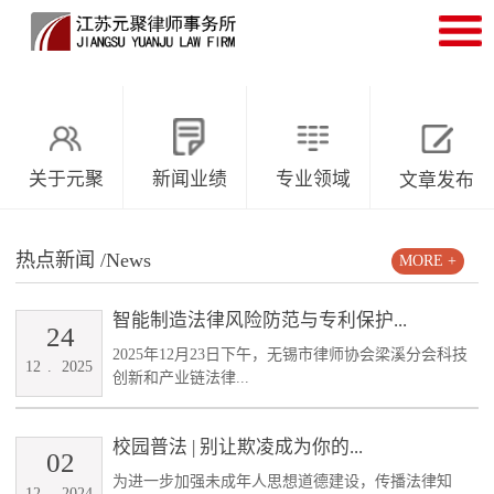
关于元聚
新闻业绩
专业领域
文章发布
热点新闻
/News
MORE +
智能制造法律风险防范与专利保护...
24
2025年12月23日下午，无锡市律师协会梁溪分会科技
12
.
2025
创新和产业链法律...
校园普法 | 别让欺凌成为你的...
02
为进一步加强未成年人思想道德建设，传播法律知
12
.
2024